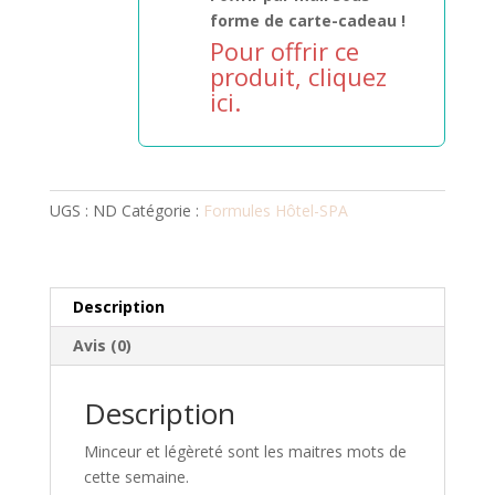
forme de carte-cadeau !
Pour offrir ce
produit, cliquez
ici.
UGS :
ND
Catégorie :
Formules Hôtel-SPA
Description
Avis (0)
Description
Minceur et légèreté sont les maitres mots de
cette semaine.