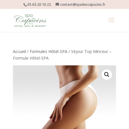
05.63.20.10.22
contact@spadescapucins.fr
Accueil
/
Formules Hôtel-SPA
/ Séjour Top Minceur –
Formule Hôtel-SPA