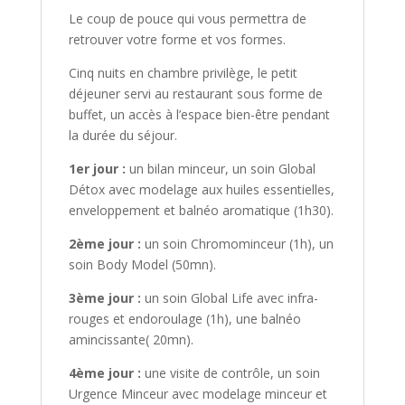
Le coup de pouce qui vous permettra de
retrouver votre forme et vos formes.
Cinq nuits en chambre privilège, le petit
déjeuner servi au restaurant sous forme de
buffet, un accès à l’espace bien-être pendant
la durée du séjour.
1er
jour :
un bilan minceur, un soin Global
Détox avec modelage aux huiles essentielles,
enveloppement et balnéo aromatique (1h30).
2ème
jour :
un soin Chromominceur (1h), un
soin Body Model (50mn).
3ème
jour :
un soin Global Life avec infra-
rouges et endoroulage (1h), une balnéo
amincissante( 20mn).
4ème
jour :
une visite de contrôle, un soin
Urgence Minceur avec modelage minceur et