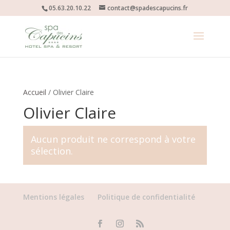
05.63.20.10.22
contact@spadescapucins.fr
Accueil
/ Olivier Claire
Olivier Claire
Aucun produit ne correspond à votre
sélection.
Mentions légales
Politique de confidentialité