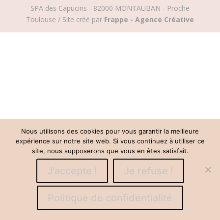
SPA des Capucins - 82000 MONTAUBAN - Proche
Toulouse / Site créé par
Frappe - Agence Créative
Nous utilisons des cookies pour vous garantir la meilleure
expérience sur notre site web. Si vous continuez à utiliser ce
site, nous supposerons que vous en êtes satisfait.
J'accepte !
Je refuse !
Politique de confidentialité