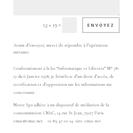
=
ENVOYEZ
12 + 15
Avant d’envoyer, merci de répondre à l’opération
suivante.
Conformément à la loi “Informatique et Libertés” N° 78-
17 du 6 Janvier 1978, je bénéficie d’un droit d’accès, de
rectification et d’opposition sur les informations me
concernant.
Notre Spa adhère à un dispositif de médiation de la
consommation: CM2C, 14 rue St Jean, 75017 Paris.
cm2c@cm2c.net
01 89 47 00 14 site: cm2c.net