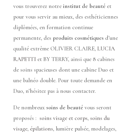
vous trouverez notre
institut de beauté
et
pour vous servir au mieux, des esthéticiennes
diplômées, en formation continue
permanente, des
produits cosmétiques
d’une
qualité extrême OLIVIER CLAIRE,
LUCIA
RAPETTI
et BY TERRY, ainsi que 8 cabines
de soins spacieuses dont une cabine Duo et
une balnéo double. Pour toute demande en
Duo, n’hésitez pas à nous contacter.
De nombreux
soins de beauté
vous seront
proposés :
soins visage et corps
,
soins du
visage
,
épilations
, lumière pulsée, modelages,