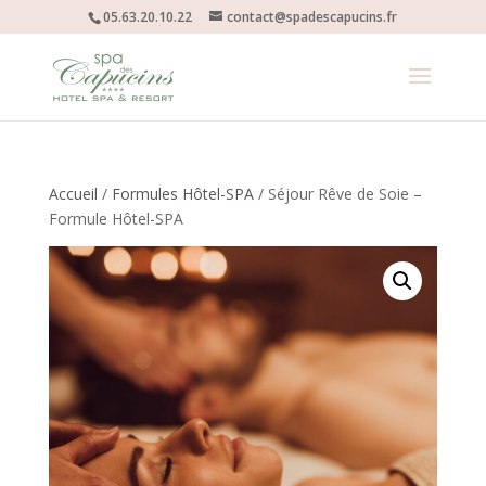
05.63.20.10.22
contact@spadescapucins.fr
Accueil
/
Formules Hôtel-SPA
/ Séjour Rêve de Soie –
Formule Hôtel-SPA