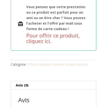
intégral
Vous pensez que cette prestation
ou ce produit est parfait pour un
ami ou un être cher ? Vous pouvez
l'acheter et l'offrir par mail sous
forme de carte-cadeau !
Pour offrir ce produit,
cliquez ici.
Catégorie :
Photo épilation femme lumière pulsée
Avis (0)
Avis