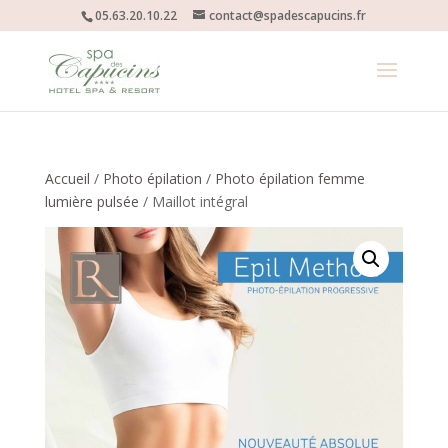
05.63.20.10.22
contact@spadescapucins.fr
Accueil
/
Photo épilation
/
Photo épilation femme
lumière pulsée
/ Maillot intégral