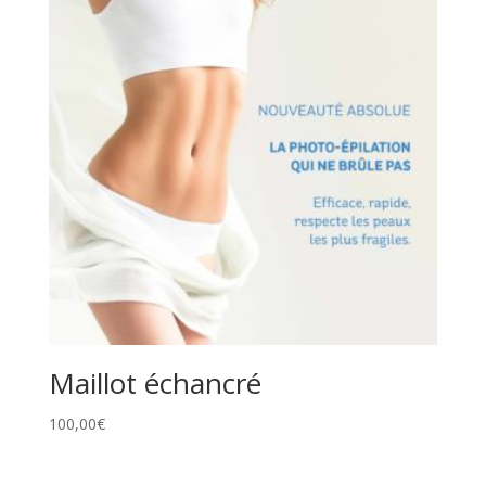
Maillot échancré
100,00
€