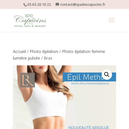
05.63.20.10.22
contact@spadescapucins.fr
Accueil
/
Photo épilation
/
Photo épilation femme
lumière pulsée
/ Bras