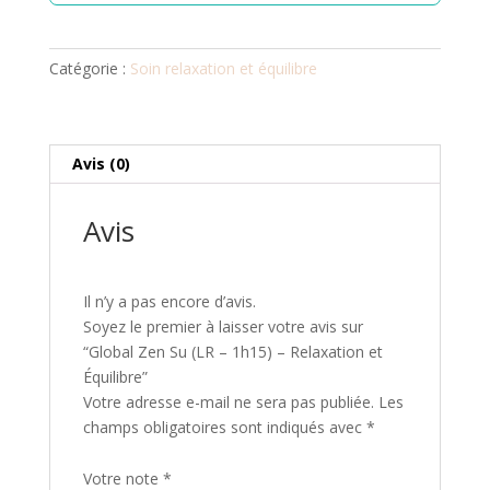
Catégorie :
Soin relaxation et équilibre
Avis (0)
Avis
Il n’y a pas encore d’avis.
Soyez le premier à laisser votre avis sur
“Global Zen Su (LR – 1h15) – Relaxation et
Équilibre”
Votre adresse e-mail ne sera pas publiée.
Les
champs obligatoires sont indiqués avec
*
Votre note
*