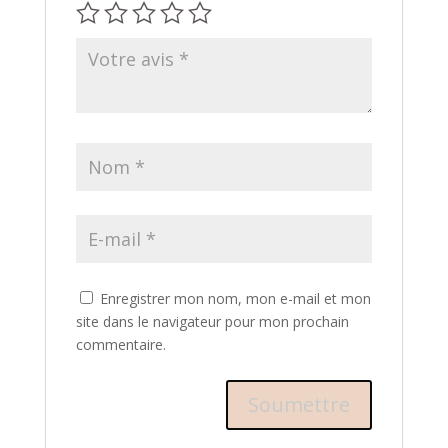
Enregistrer mon nom, mon e-mail et mon
site dans le navigateur pour mon prochain
commentaire.