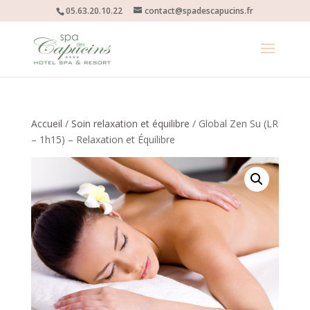
05.63.20.10.22
contact@spadescapucins.fr
Accueil
/
Soin relaxation et équilibre
/ Global Zen Su (LR
– 1h15) – Relaxation et Équilibre