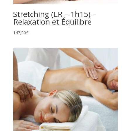
Stretching (LR – 1h15) –
Relaxation et Équilibre
147,00
€