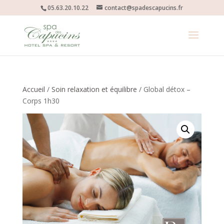
05.63.20.10.22
contact@spadescapucins.fr
Accueil
/
Soin relaxation et équilibre
/ Global détox –
Corps 1h30