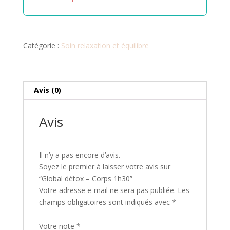
Catégorie :
Soin relaxation et équilibre
Avis (0)
Avis
Il n’y a pas encore d’avis.
Soyez le premier à laisser votre avis sur
“Global détox – Corps 1h30”
Votre adresse e-mail ne sera pas publiée.
Les
champs obligatoires sont indiqués avec
*
Votre note
*