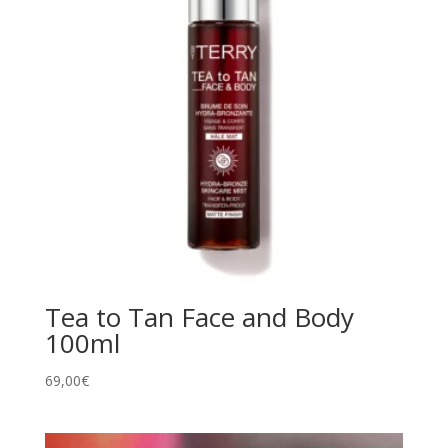
Tea to Tan Face and Body
100ml
69,00
€