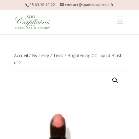
05.63.20.10.22
contact@spadescapucins.fr
Accueil
/
By Terry
/
Teint
/ Brightening CC Liquid Blush
n°2