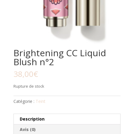
Brightening CC Liquid
Blush n°2
38,00
€
Rupture de stock
Catégorie :
Teint
Description
Avis (0)