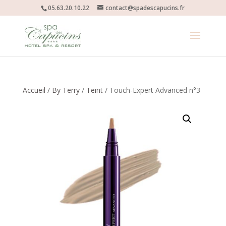
05.63.20.10.22
contact@spadescapucins.fr
Accueil
/
By Terry
/
Teint
/ Touch-Expert Advanced n°3