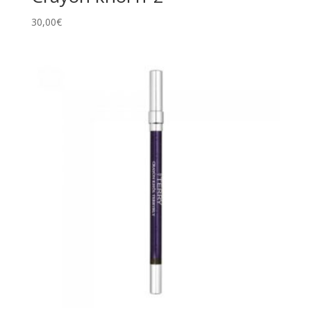
30,00
€