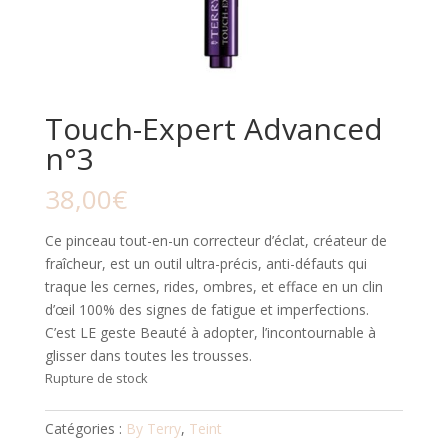
Touch-Expert Advanced
n°3
38,00
€
Ce pinceau tout-en-un correcteur d’éclat, créateur de
fraîcheur, est un outil ultra-précis, anti-défauts qui
traque les cernes, rides, ombres, et efface en un clin
d’œil 100% des signes de fatigue et imperfections.
C’est LE geste Beauté à adopter, l’incontournable à
glisser dans toutes les trousses.
Rupture de stock
Catégories :
By Terry
,
Teint