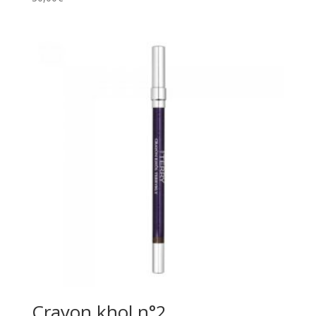
Crayon khol n°2