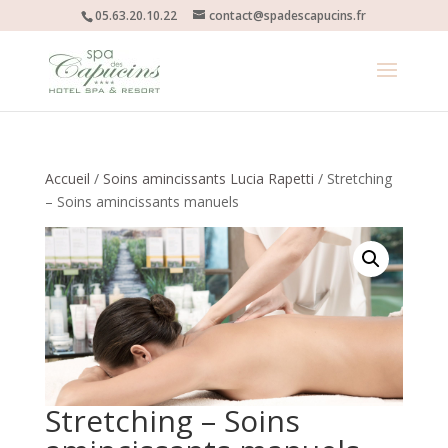
05.63.20.10.22
contact@spadescapucins.fr
Accueil
/
Soins amincissants Lucia Rapetti
/ Stretching
– Soins amincissants manuels
Stretching – Soins