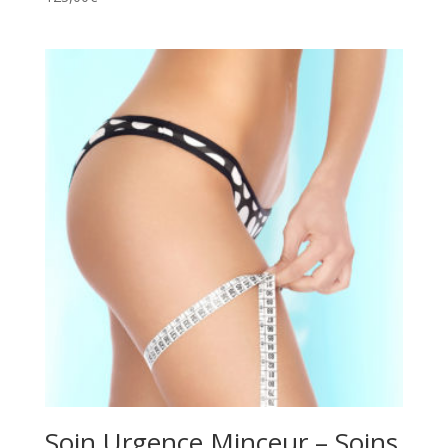
Soin Urgence Minceur – Soins