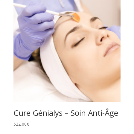
Cure Génialys – Soin Anti-Âge
522,00
€