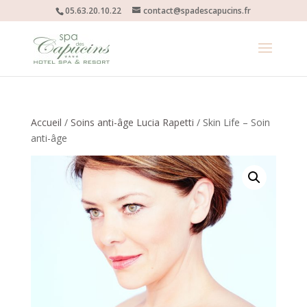
05.63.20.10.22
contact@spadescapucins.fr
Accueil
/
Soins anti-âge Lucia Rapetti
/ Skin Life – Soin
anti-âge