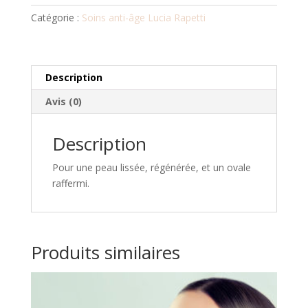
Catégorie :
Soins anti-âge Lucia Rapetti
Description
Avis (0)
Description
Pour une peau lissée, régénérée, et un ovale
raffermi.
Produits similaires