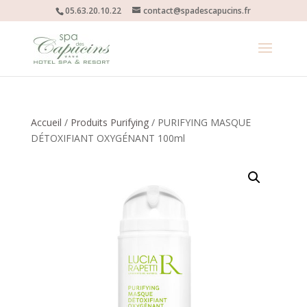
05.63.20.10.22
contact@spadescapucins.fr
Accueil
/
Produits Purifying
/ PURIFYING MASQUE
DÉTOXIFIANT OXYGÉNANT 100ml