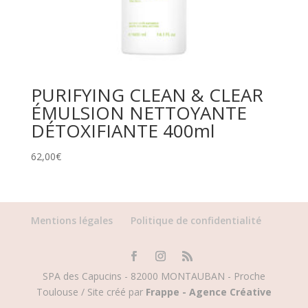
PURIFYING CLEAN & CLEAR
ÉMULSION NETTOYANTE
DÉTOXIFIANTE 400ml
62,00
€
Mentions légales
Politique de confidentialité
SPA des Capucins - 82000 MONTAUBAN - Proche
Toulouse / Site créé par
Frappe - Agence Créative