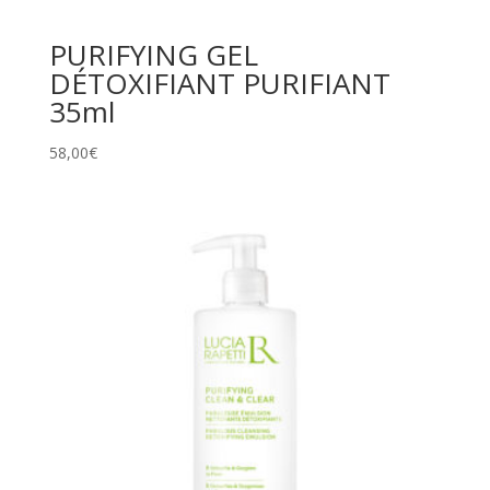
PURIFYING GEL
DÉTOXIFIANT PURIFIANT
35ml
58,00
€