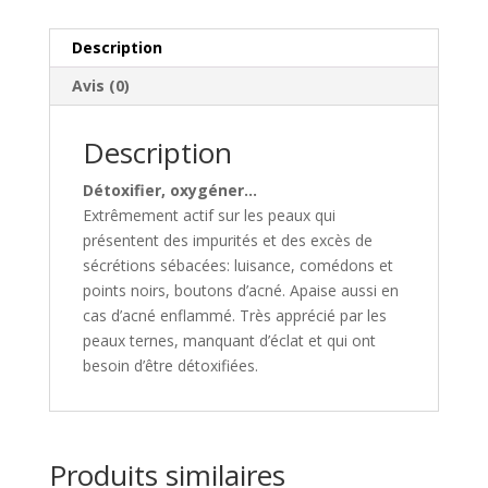
Description
Avis (0)
Description
Détoxifier, oxyg
é
ner…
Extrêmement actif sur les peaux qui
présentent des impurités et des excès de
sécrétions sébacées: luisance, comédons et
points noirs, boutons d’acné. Apaise aussi en
cas d’acné enflammé. Très apprécié par les
peaux ternes, manquant d’éclat et qui ont
besoin d’être détoxifiées.
Produits similaires