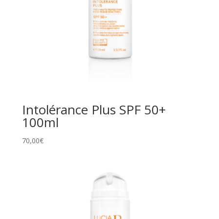
Intolérance Plus SPF 50+
100ml
70,00
€