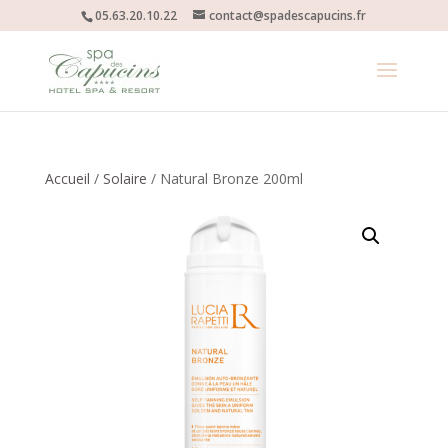
05.63.20.10.22
contact@spadescapucins.fr
Accueil
/
Solaire
/ Natural Bronze 200ml