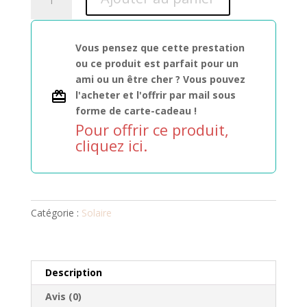
de
Natural
Bronze
Vous pensez que cette prestation
200ml
ou ce produit est parfait pour un
ami ou un être cher ? Vous pouvez
l'acheter et l'offrir par mail sous
forme de carte-cadeau !
Pour offrir ce produit,
cliquez ici.
Catégorie :
Solaire
Description
Avis (0)