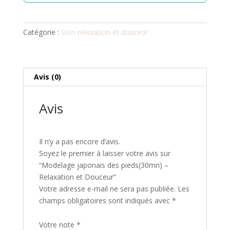
Catégorie :
Soin relaxation et douceur
Avis (0)
Avis
Il n’y a pas encore d’avis.
Soyez le premier à laisser votre avis sur
“Modelage japonais des pieds(30mn) –
Relaxation et Douceur”
Votre adresse e-mail ne sera pas publiée.
Les
champs obligatoires sont indiqués avec
*
Votre note
*