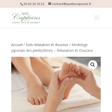
05.63.20.10.22
contact@spadescapucins.fr
Accueil
/
Soin relaxation et douceur
/ Modelage
japonais des pieds(30mn) – Relaxation et Douceur