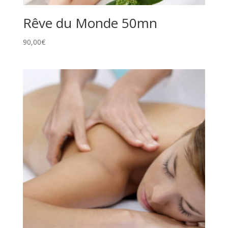
Rêve du Monde 50mn
90,00
€