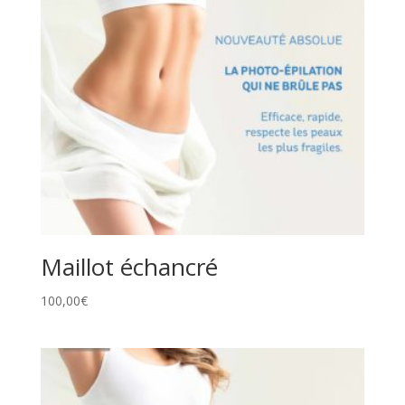
Maillot échancré
100,00
€