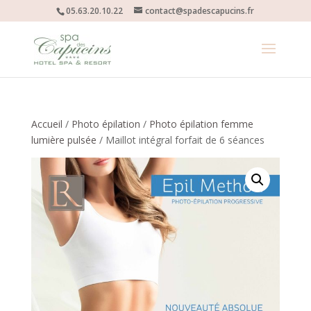
05.63.20.10.22
contact@spadescapucins.fr
Accueil
/
Photo épilation
/
Photo épilation femme
lumière pulsée
/ Maillot intégral forfait de 6 séances