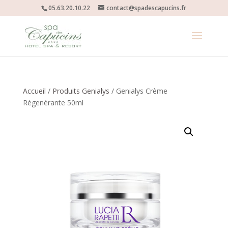
05.63.20.10.22
contact@spadescapucins.fr
Accueil
/
Produits Genialys
/ Genialys Crème
Régenérante 50ml