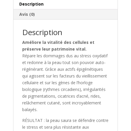
Description
Avis (0)
Description
Améliore la vitalité des cellules et
préserve leur patrimoine vital.
Répare les dommages dus au stress oxydatif
et redonne à la peau tout son pouvoir auto-
régénérant. Grâce aux actifs épigénétiques
qui agissent sur les facteurs du vieillissement
cellulaire et sur les gènes de l’horloge
biologique (rythmes circadiens), irrégularités
de pigmentations, cicatrices d’acné, rides,
relâchement cutané, sont incroyablement
balayés.
RÉSULTAT : la peau saura se défendre contre
le stress et sera plus résistante aux