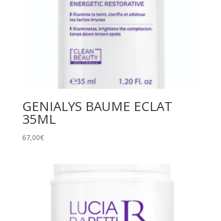
GENIALYS BAUME ECLAT
35ML
67,00
€