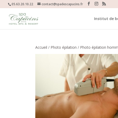
05.63.20.10.22
contact@spadescapucins.fr
Institut de 
Accueil
/
Photo épilation
/
Photo épilation homm