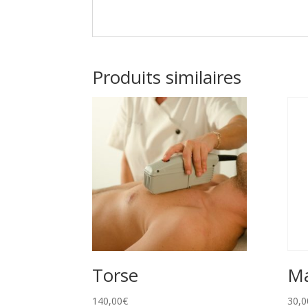
Produits similaires
Torse
Ma
140,00
€
30,0