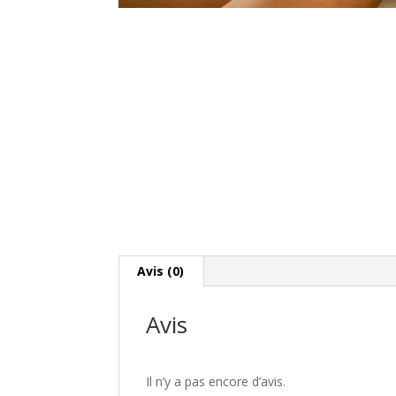
Avis (0)
Avis
Il n’y a pas encore d’avis.