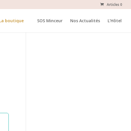
Articles 0
La boutique
SOS Minceur
Nos Actualités
L’Hôtel