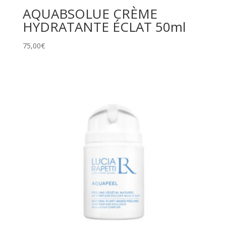
AQUABSOLUE CRÈME
HYDRATANTE ÉCLAT 50ml
75,00
€