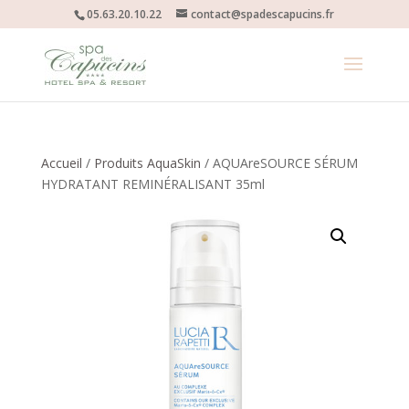
05.63.20.10.22
contact@spadescapucins.fr
Accueil
/
Produits AquaSkin
/ AQUAreSOURCE SÉRUM
HYDRATANT REMINÉRALISANT 35ml