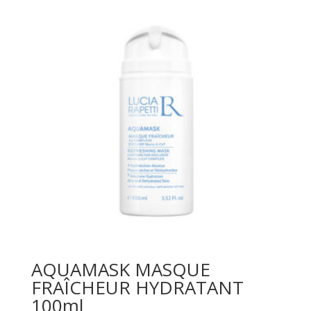
AQUAMASK MASQUE
FRAÎCHEUR HYDRATANT
100ml