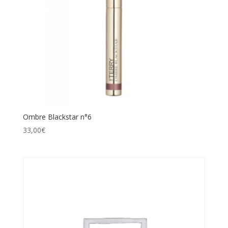
Ombre Blackstar n°6
33,00
€